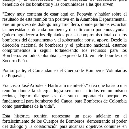
beneficio de los bomberos y las comunidades a las que sirven.
"Estoy muy contenta de estar aquí en Popayán y hablar sobre el
resultado de esta reunión tan positiva en la Asamblea Departamental.
Fue un proceso de diálogo muy fructífero, donde pudimos escuchar
las necesidades de cada bombero y discutir cómo podemos ayudar.
Quiero agradecer a los diputados por su compromiso total con los
bomberos del departamento y al gobernador por su apoyo. Desde la
dirección nacional de bomberos y el gobierno nacional, estamos
comprometidos a seguir fortaleciendo los recursos para los
Bomberos en todo Colombia “, expresó la Ct. en Jefe Lourdes del
Socorro Peña.
Por su parte, el Comandante del Cuerpo de Bomberos Voluntarios
de Popayán,
Francisco José Arboleda Hartmann manifestó:” creo que ha sido una
reunión donde la sinergia logra sentarnos a todos en un mismo
recinto, lograr dialogar es de suma importancia porque es
fundamental para bomberos del Cauca, para Bomberos de Colombia
como guardianes de la vida”.
Esta histórica reunión representa un paso adelante en el
fortalecimiento de los Cuerpos de Bomberos, demostrando el poder
del diálogo y la colaboración para alcanzar objetivos comunes en