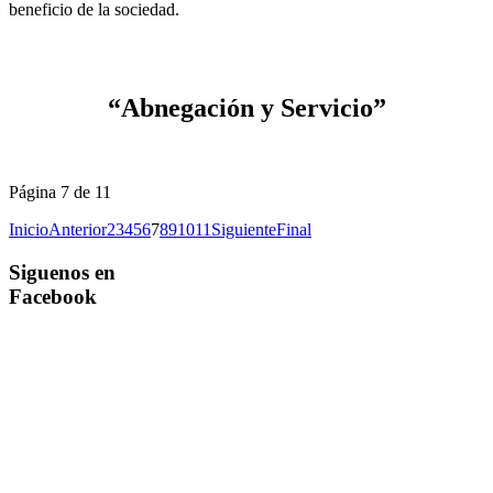
beneficio de la sociedad.
“Abnegación y Servicio”
Página 7 de 11
Inicio
Anterior
2
3
4
5
6
7
8
9
10
11
Siguiente
Final
Siguenos en
Facebook