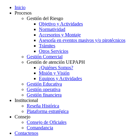
Inicio
Procesos
Gestión del Riesgo
Objetivo y Actividades
Normatividad
Accesorios y Montaje
Asesoría en eventos masivos y/o pirotécnicos
Trámites
Otros Servicios
Gestión Comercial
Gestión de atención UEPAPH
¿Quiénes Somos?
Misión y Visión
Equipos y Actividades
Gestión Educativa
Gestión operativa
Gestión financiera
Institucional
Reseña Histórica
Plataforma estratégica
Consejo
Consejo de Oficiales
Comandancia
Contactenos