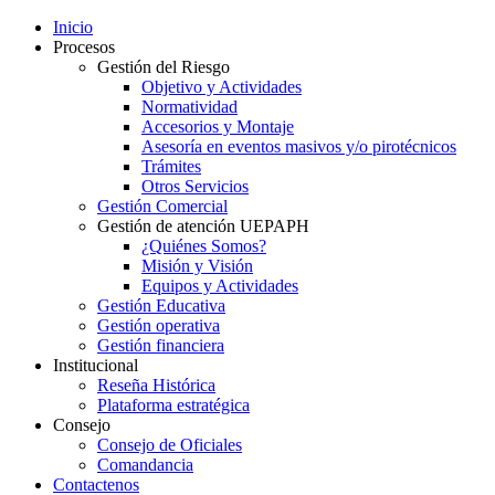
Inicio
Procesos
Gestión del Riesgo
Objetivo y Actividades
Normatividad
Accesorios y Montaje
Asesoría en eventos masivos y/o pirotécnicos
Trámites
Otros Servicios
Gestión Comercial
Gestión de atención UEPAPH
¿Quiénes Somos?
Misión y Visión
Equipos y Actividades
Gestión Educativa
Gestión operativa
Gestión financiera
Institucional
Reseña Histórica
Plataforma estratégica
Consejo
Consejo de Oficiales
Comandancia
Contactenos