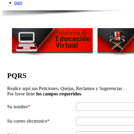
pqrs
PQRS
Realice aquí sus Peticiones, Quejas, Reclamos y Sugerencias .
Por favor llene
los campos requeridos
.
Su nombre
Su correo electronico