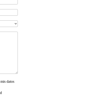
 mis datos
ad